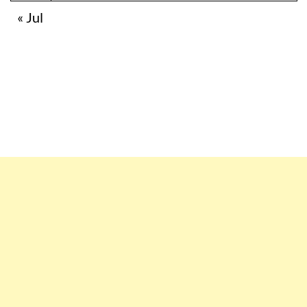
« Jul