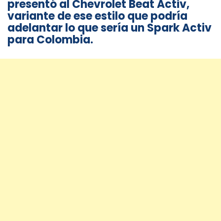
presentó al Chevrolet Beat Activ,
variante de ese estilo que podría
adelantar lo que sería un Spark Activ
para Colombia.