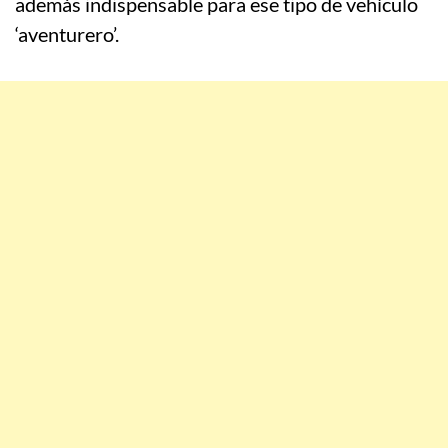
además indispensable para ese tipo de vehículo
‘aventurero’.