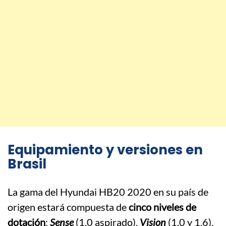
Equipamiento y versiones en
Brasil
La gama del Hyundai HB20 2020 en su país de
origen estará compuesta de
cinco niveles de
dotación
:
Sense
(1.0 aspirado),
Vision
(1.0 y 1.6),