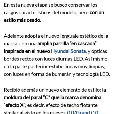
En esta nueva etapa se buscó conservar los
rasgos característicos del modelo, pero
con un
estilo más osado
.
Adelante adopta el nuevo lenguaje estético de la
marca, con una
amplia parrilla “en cascada”
inspirada en el nuevo
Hyundai Sonata
, y ópticas
bordes rectos con luces diurnas LED. Así mismo,
en la parte posterior exhibe líneas muy limpias,
con luces en forma de bumerán y tecnología LED.
Recibió además un nuevo elemento de estilo:
la
moldura del paral “C” que la marca denomina
“efecto X”
, es decir, efecto de techo flotante
similar al visto en los nuevos
i10
/
Grand i10