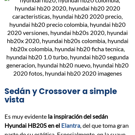
Sedán y Crossover a simple
vista
Es muy evidente
la inspiración del sedán
Hyundai HB20S en el
Elantra
, del que toma gran
parte de su estética. Especialmente, en la suave