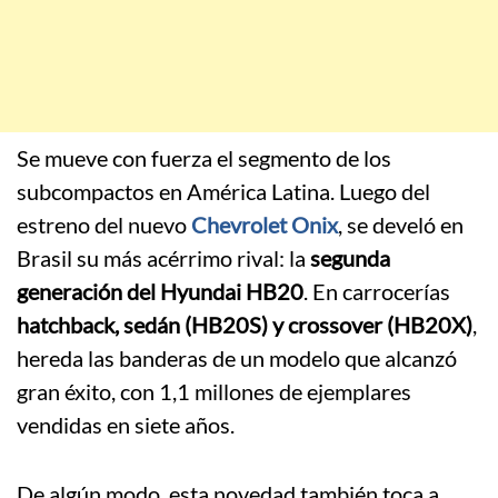
Se mueve con fuerza el segmento de los
subcompactos en América Latina. Luego del
estreno del nuevo
Chevrolet Onix
, se develó en
Brasil su más acérrimo rival: la
segunda
generación del Hyundai HB20
. En carrocerías
hatchback, sedán (HB20S) y crossover (HB20X)
,
hereda las banderas de un modelo que alcanzó
gran éxito, con 1,1 millones de ejemplares
vendidas en siete años.
De algún modo, esta novedad también toca a