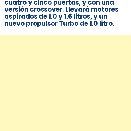
cuatro y cinco puertas, y con una
versión crossover. Llevará motores
aspirados de 1.0 y 1.6 litros, y un
nuevo propulsor Turbo de 1.0 litro.