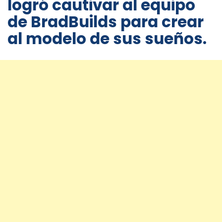
logró cautivar al equipo
de BradBuilds para crear
al modelo de sus sueños.