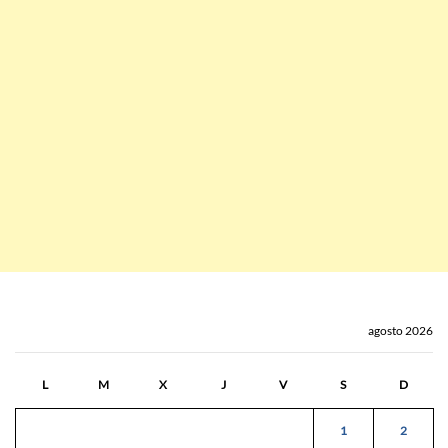
agosto 2026
L
M
X
J
V
S
D
1
2