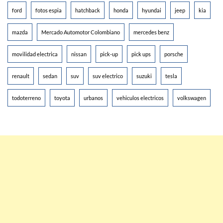
ford
fotos espia
hatchback
honda
hyundai
jeep
kia
mazda
Mercado Automotor Colombiano
mercedes benz
movilidad electrica
nissan
pick-up
pick ups
porsche
renault
sedan
suv
suv electrico
suzuki
tesla
todoterreno
toyota
urbanos
vehiculos electricos
volkswagen