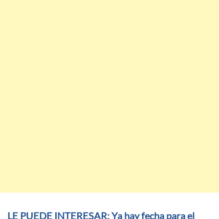
LE PUEDE INTERESAR: Ya hay fecha para el