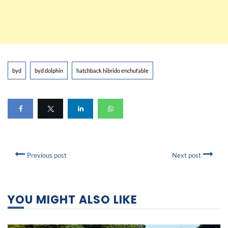
byd
byd dolphin
hatchback hibrido enchufable
Previous post
Next post
YOU MIGHT ALSO LIKE