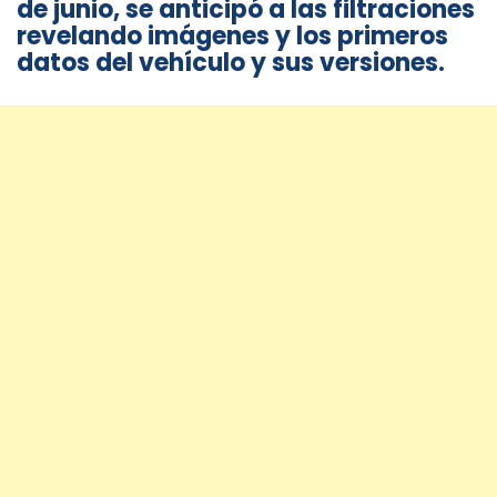
de junio, se anticipó a las filtraciones
revelando imágenes y los primeros
datos del vehículo y sus versiones.