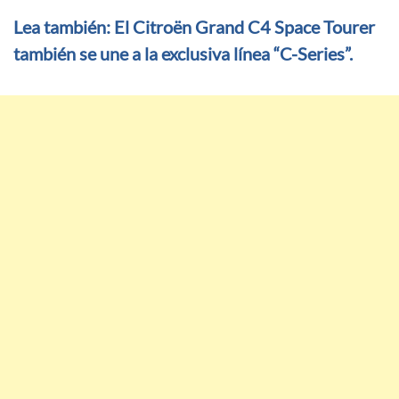
Lea también: El Citroën Grand C4 Space Tourer
también se une a la exclusiva línea “C-Series”.