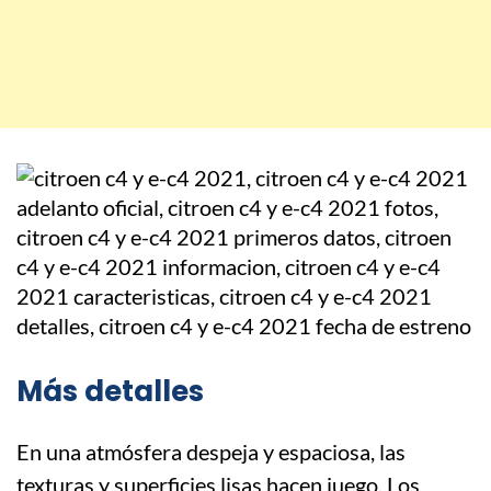
Más detalles
En una atmósfera despeja y espaciosa, las
texturas y superficies lisas hacen juego. Los