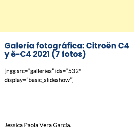
Galería fotográfica:
Citroën C4
y ë-C4 2021 (7 fotos)
[ngg src=”galleries” ids=”532″
display=”basic_slideshow”]
Jessica Paola Vera García.