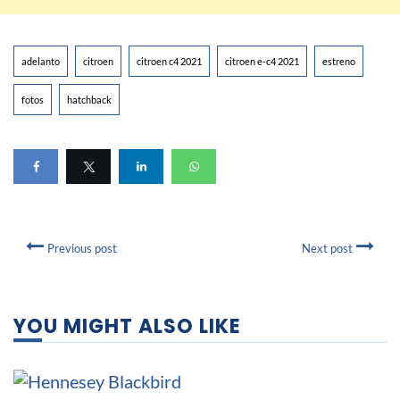
adelanto
citroen
citroen c4 2021
citroen e-c4 2021
estreno
fotos
hatchback
Previous post
Next post
YOU MIGHT ALSO LIKE