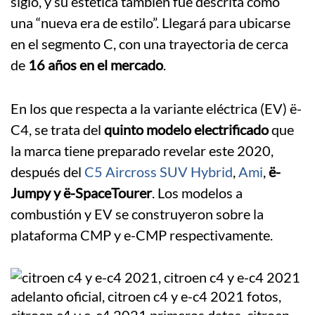
siglo, y su estética también fue descrita como
una “nueva era de estilo”. Llegará para ubicarse
en el segmento C, con una trayectoria de cerca
de
16 años en el mercado
.
En los que respecta a la variante eléctrica (EV) ë-
C4, se trata del
quinto modelo electrificado
que
la marca tiene preparado revelar este 2020,
después del
C5 Aircross SUV Hybrid
,
Ami
,
ë-
Jumpy y ë-SpaceTourer
. Los modelos a
combustión y EV se construyeron sobre la
plataforma CMP y e-CMP respectivamente.