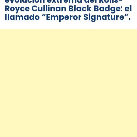
evolución extrema del Rolls-
Royce Cullinan Black Badge: el
llamado “Emperor Signature”.