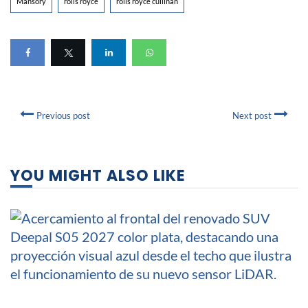
Mansory
rolls royce
rolls royce cullinan
Previous post
Next post
YOU MIGHT ALSO LIKE