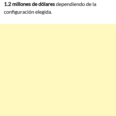
1.2 millones de dólares
dependiendo de la
configuración elegida.