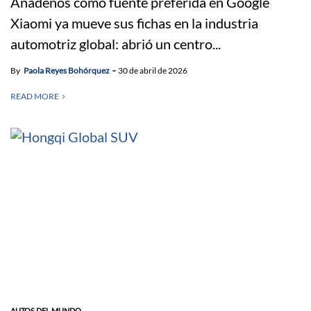
Añádenos como fuente preferida en Google
Xiaomi ya mueve sus fichas en la industria
automotriz global: abrió un centro...
By
Paola Reyes Bohórquez
30 de abril de 2026
READ MORE
AUTOS DEL MUNDO