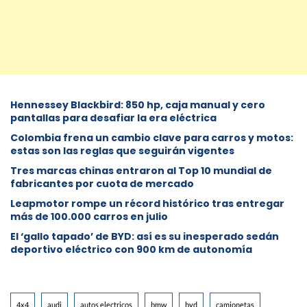
Hennessey Blackbird: 850 hp, caja manual y cero
pantallas para desafiar la era eléctrica
Colombia frena un cambio clave para carros y motos:
estas son las reglas que seguirán vigentes
Tres marcas chinas entraron al Top 10 mundial de
fabricantes por cuota de mercado
Leapmotor rompe un récord histórico tras entregar
más de 100.000 carros en julio
El ‘gallo tapado’ de BYD: así es su inesperado sedán
deportivo eléctrico con 900 km de autonomía
4x4
audi
autos electricos
bmw
byd
camionetas