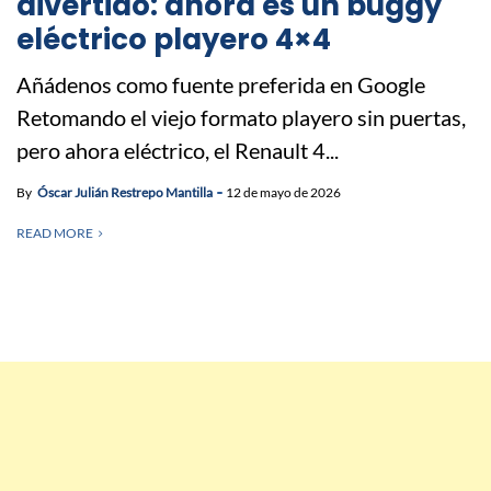
divertido: ahora es un buggy
eléctrico playero 4×4
Añádenos como fuente preferida en Google
Retomando el viejo formato playero sin puertas,
pero ahora eléctrico, el Renault 4...
By
Óscar Julián Restrepo Mantilla
12 de mayo de 2026
READ MORE