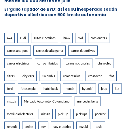
más de 100.000 carros en julio
El ‘gallo tapado’ de BYD: así es su inesperado sedán
deportivo eléctrico con 900 km de autonomía
4x4
audi
autos electricos
bmw
byd
camionetas
carros antiguos
carros de alta gama
carros deportivos
carros electricos
carros hibridos
carros nacionales
chevrolet
cifras
city cars
Colombia
comentarios
crossover
fiat
ford
fotos espia
hatchback
honda
hyundai
jeep
kia
mazda
Mercado Automotor Colombiano
mercedes benz
movilidad electrica
nissan
pick-up
pick ups
porsche
renault
sedan
suv
suv electrico
suzuki
tesla