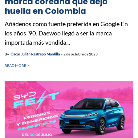
marca coreana que dejó
huella en Colombia
Añádenos como fuente preferida en Google En
los años ’90, Daewoo llegó a ser la marca
importada más vendida...
By
Óscar Julián Restrepo Mantilla
2 de octubre de 2023
READ MORE