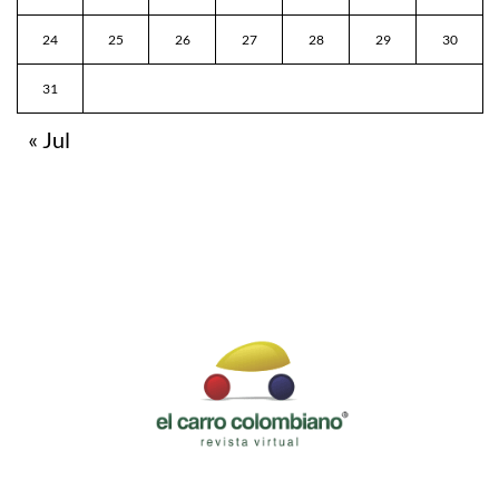
24
25
26
27
28
29
30
31
« Jul