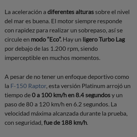
La aceleración a
diferentes alturas
sobre el nivel
del mar es buena. El motor siempre responde
con rapidez para realizar un sobrepaso, así se
circule en
modo “Eco”.
Hay un
ligero Turbo Lag
por debajo de las 1.200 rpm, siendo
imperceptible en muchos momentos.
A pesar de no tener un enfoque deportivo como
la
F-150 Raptor
, esta versión Platinum arrojó un
tiempo de
0 a 100 km/h en 8.4 segundos
y un
paso de 80 a 120 km/h en 6.2 segundos. La
velocidad máxima alcanzada durante la prueba,
con seguridad,
fue de 188 km/h
.