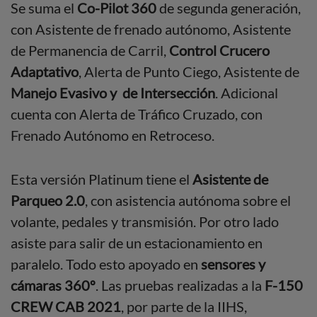
Se suma el
Co-Pilot 360
de segunda generación,
con Asistente de frenado autónomo, Asistente
de Permanencia de Carril,
Control Crucero
Adaptativo
, Alerta de Punto Ciego, Asistente de
Manejo Evasivo y de Intersección
. Adicional
cuenta con Alerta de Tráfico Cruzado, con
Frenado Autónomo en Retroceso.
Esta versión Platinum tiene el
Asistente de
Parqueo 2.0
, con asistencia autónoma sobre el
volante, pedales y transmisión. Por otro lado
asiste para salir de un estacionamiento en
paralelo. Todo esto apoyado en
sensores y
cámaras 360º
. Las pruebas realizadas a la
F-150
CREW CAB 2021
, por parte de la IIHS,