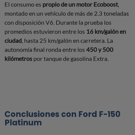
El consumo es
propio de un motor Ecoboost
,
montado en un vehículo de más de 2.3 toneladas
con disposición V6. Durante la prueba los
promedios estuvieron entre los
16 km/galón en
ciudad
, hasta 25 km/galón en carretera. La
autonomía final ronda entre los
450 y 500
kilómetros
por tanque de gasolina Extra.
Conclusiones con Ford F-150
Platinum