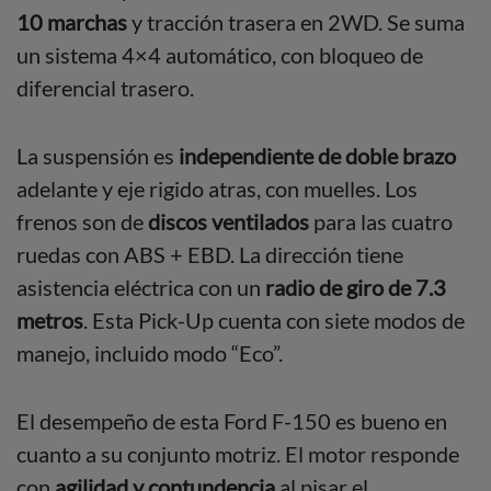
10 marchas
y tracción trasera en 2WD. Se suma
un sistema 4×4 automático, con bloqueo de
diferencial trasero.
La suspensión es
independiente de doble brazo
adelante y eje rigido atras, con muelles. Los
frenos son de
discos ventilados
para las cuatro
ruedas con ABS + EBD. La dirección tiene
asistencia eléctrica con un
radio de giro de 7.3
metros
. Esta Pick-Up cuenta con siete modos de
manejo, incluido modo “Eco”.
El desempeño de esta Ford F-150 es bueno en
cuanto a su conjunto motriz. El motor responde
con
agilidad y contundencia
al pisar el