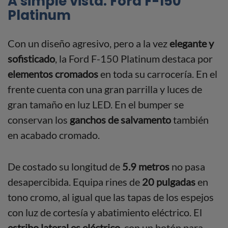
A simple vista: Ford F-150
Platinum
Con un diseño agresivo, pero a la vez
elegante y
sofisticado
, la Ford F-150 Platinum destaca por
elementos cromados
en toda su carrocería. En el
frente cuenta con una gran parrilla y luces de
gran tamaño en luz LED. En el bumper se
conservan los
ganchos de salvamento
también
en acabado cromado.
De costado su longitud de
5.9 metros
no pasa
desapercibida. Equipa rines de
20 pulgadas
en
tono cromo, al igual que las tapas de los espejos
con luz de cortesía y abatimiento eléctrico. El
estribo lateral es eléctrico
, con un botón para