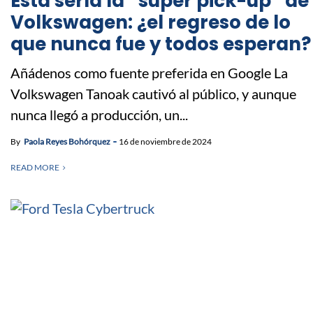
Esta sería la “súper pick-up” de
Volkswagen: ¿el regreso de lo
que nunca fue y todos esperan?
Añádenos como fuente preferida en Google La
Volkswagen Tanoak cautivó al público, y aunque
nunca llegó a producción, un...
By
Paola Reyes Bohórquez
16 de noviembre de 2024
READ MORE