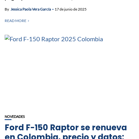
By
Jessica Paola Vera García
17 de junio de 2025
READ MORE
NOVEDADES
Ford F-150 Raptor se renueva
en Colombia, precio y datos: