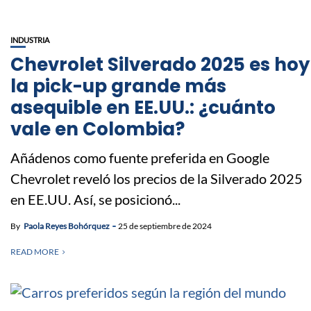
INDUSTRIA
Chevrolet Silverado 2025 es hoy
la pick-up grande más
asequible en EE.UU.: ¿cuánto
vale en Colombia?
Añádenos como fuente preferida en Google
Chevrolet reveló los precios de la Silverado 2025
en EE.UU. Así, se posicionó...
By
Paola Reyes Bohórquez
25 de septiembre de 2024
READ MORE