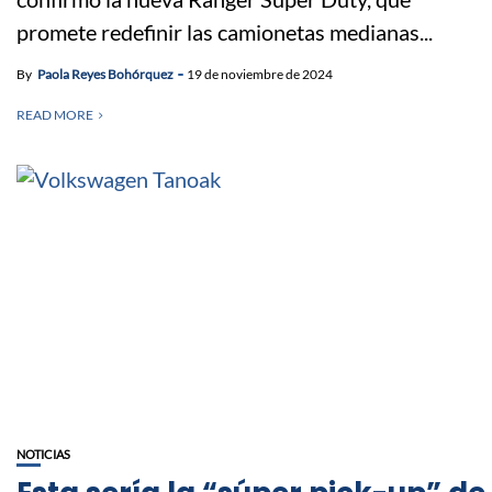
promete redefinir las camionetas medianas...
By
Paola Reyes Bohórquez
19 de noviembre de 2024
READ MORE
NOTICIAS