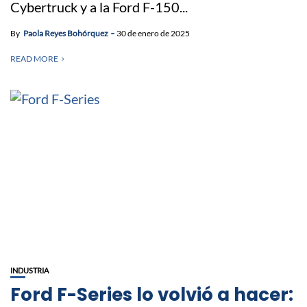
Cybertruck y a la Ford F-150...
By
Paola Reyes Bohórquez
30 de enero de 2025
READ MORE
INDUSTRIA
Ford F-Series lo volvió a hacer: