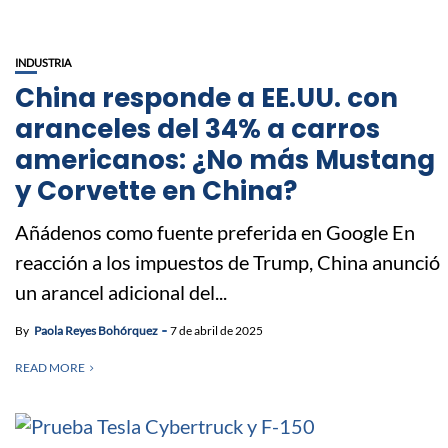
INDUSTRIA
China responde a EE.UU. con
aranceles del 34% a carros
americanos: ¿No más Mustang
y Corvette en China?
Añádenos como fuente preferida en Google En
reacción a los impuestos de Trump, China anunció
un arancel adicional del...
By
Paola Reyes Bohórquez
7 de abril de 2025
READ MORE