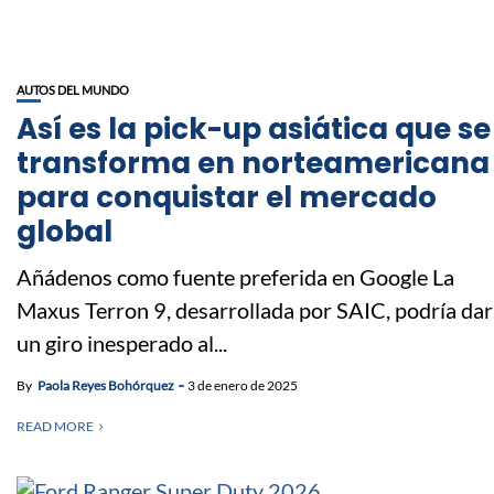
AUTOS DEL MUNDO
Así es la pick-up asiática que se
transforma en norteamericana
para conquistar el mercado
global
Añádenos como fuente preferida en Google La
Maxus Terron 9, desarrollada por SAIC, podría dar
un giro inesperado al...
By
Paola Reyes Bohórquez
3 de enero de 2025
READ MORE