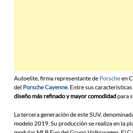
Autoelite, firma representante de
Porsche
en C
del
Porsche Cayenne
. Entre sus característica
diseño más refinado y mayor comodidad
para s
La tercera generación de este SUV, denominad
modelo 2019. Su producción se realiza en la pl
modular MLB Evo del Grupo Volkswagen. El 