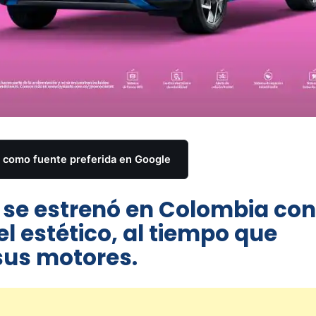
como fuente preferida en Google
 se estrenó en Colombia co
el estético, al tiempo que
sus motores.