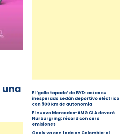
n una
El ‘gallo tapado’ de BYD: así es su
inesperado sedán deportivo eléctrico
con 900 km de autonomía
El nuevo Mercedes-AMG CLA devoró
Nürburgring: récord con cero
emisiones
Geely va con toda en Colombia: el