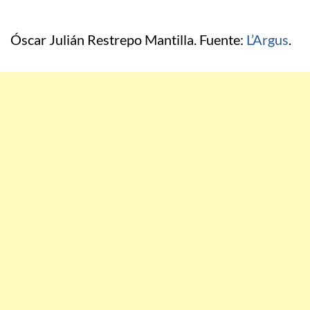
Óscar Julián Restrepo Mantilla. Fuente:
L’Argus
.