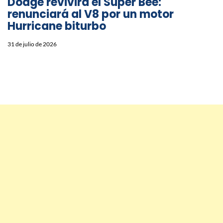
Dodge revivirá el Super Bee:
renunciará al V8 por un motor
Hurricane biturbo
31 de julio de 2026