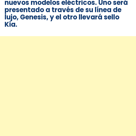
nuevos modelos eléctricos. Uno será
presentado a través de su línea de
lujo, Genesis, y el otro llevará sello
Kia.