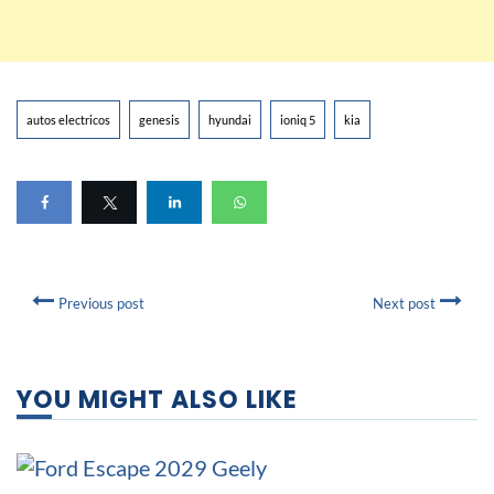
autos electricos
genesis
hyundai
ioniq 5
kia
Previous post
Next post
YOU MIGHT ALSO LIKE