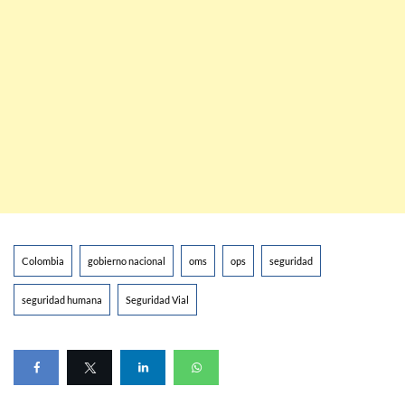
Colombia
gobierno nacional
oms
ops
seguridad
seguridad humana
Seguridad Vial