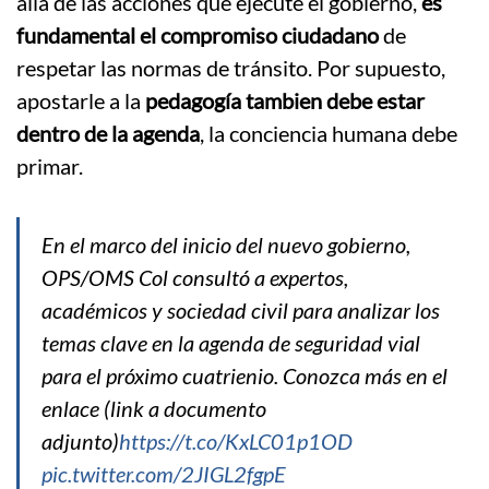
allá de las acciones que ejecute el gobierno,
es
fundamental el compromiso ciudadano
de
respetar las normas de tránsito. Por supuesto,
apostarle a la
pedagogía tambien debe estar
dentro de la agenda
, la conciencia humana debe
primar.
En el marco del inicio del nuevo gobierno,
OPS/OMS Col consultó a expertos,
académicos y sociedad civil para analizar los
temas clave en la agenda de seguridad vial
para el próximo cuatrienio. Conozca más en el
enlace (link a documento
adjunto)
https://t.co/KxLC01p1OD
pic.twitter.com/2JIGL2fgpE