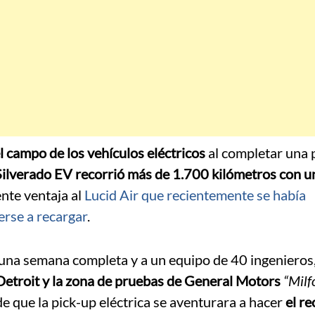
l campo de los vehículos eléctricos
al completar una 
ilverado EV recorrió más de 1.700 kilómetros con u
ente ventaja al
Lucid Air que recientemente se había
erse a recargar
.
 una semana completa y a un equipo de 40 ingenieros,
 Detroit y la zona de pruebas de General Motors
“Milf
 de que la pick-up eléctrica se aventurara a hacer
el re