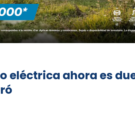
do eléctrica ahora es du
gró