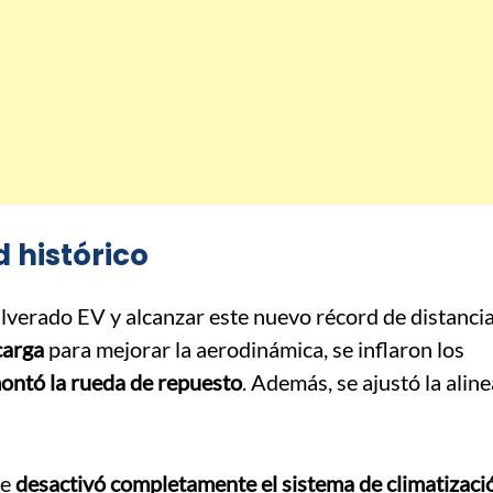
d histórico
lverado EV y alcanzar este nuevo récord de distanci
carga
para mejorar la aerodinámica, se inflaron los
ontó la rueda de repuesto
. Además, se ajustó la alin
ue
desactivó completamente el sistema de climatizació