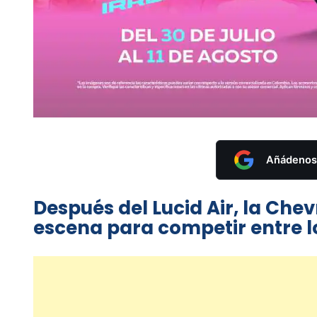
Añádenos 
Después del Lucid Air, la Che
escena para competir entre l