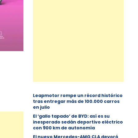
Leapmotor rompe un récord histórico
tras entregar más de 100.000 carros
en julio
El ‘gallo tapado’ de BYD: así es su
inesperado sedán deportivo eléctrico
con 900 km de autonomía
El nuevo Mercedes-AMG CLA devoró