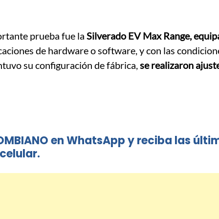
ortante prueba fue la
Silverado EV Max Range, equip
icaciones de hardware o software, y con las condicione
ntuvo su configuración de fábrica,
se realizaron ajust
OMBIANO en WhatsApp y reciba las últi
celular.