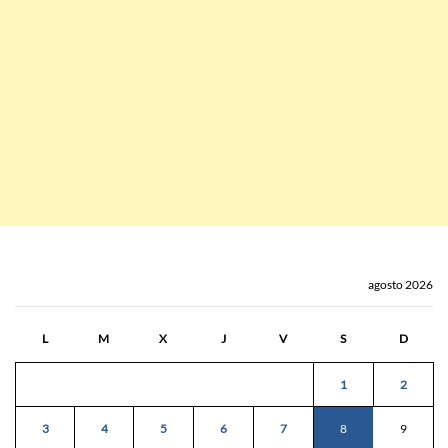
agosto 2026
L
M
X
J
V
S
D
1
2
3
4
5
6
7
8
9