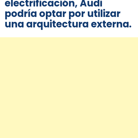
electrificación, Audi
podría optar por utilizar
una arquitectura externa.