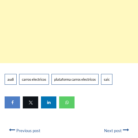
audi
carros electricos
plataforma carros electricos
saic
Previous post
Next post