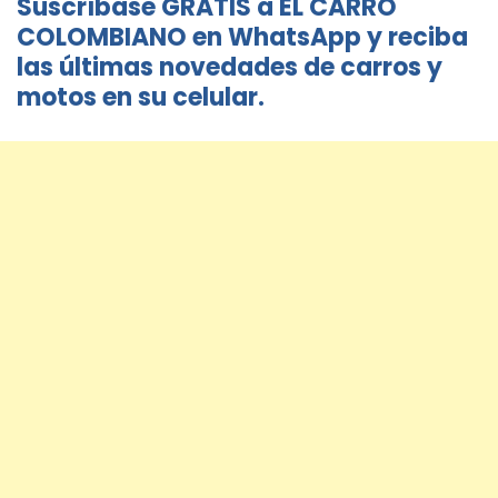
Suscríbase GRATIS a EL CARRO
COLOMBIANO en WhatsApp y reciba
las últimas novedades de carros y
motos en su celular.