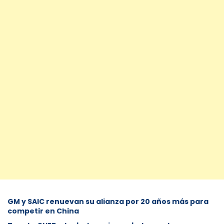
GM y SAIC renuevan su alianza por 20 años más para
competir en China