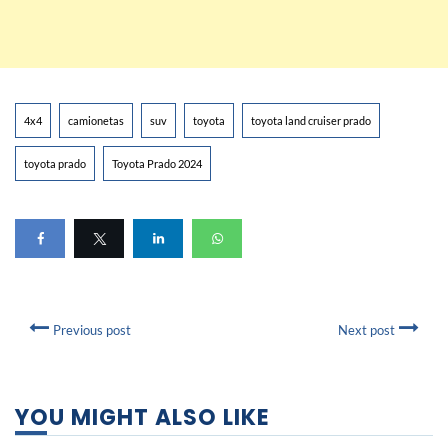
4x4
camionetas
suv
toyota
toyota land cruiser prado
toyota prado
Toyota Prado 2024
Previous post
Next post
YOU MIGHT ALSO LIKE