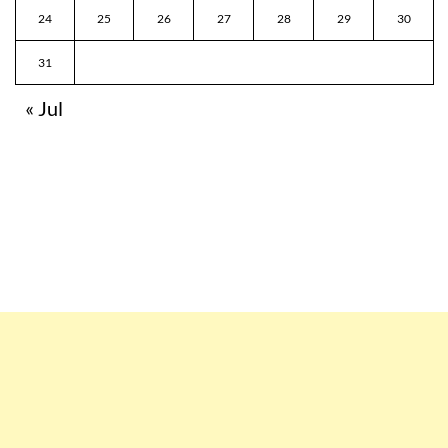
24
25
26
27
28
29
30
31
« Jul