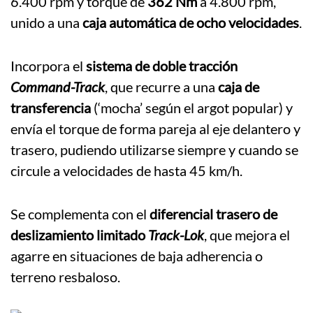
6.400 rpm y torque de
362 Nm
a 4.800 rpm,
unido a una
caja automática de ocho velocidades
.
Incorpora el
sistema de doble tracción
Command-Track
, que recurre a una
caja de
transferencia
(‘mocha’ según el argot popular) y
envía el torque de forma pareja al eje delantero y
trasero, pudiendo utilizarse siempre y cuando se
circule a velocidades de hasta 45 km/h.
Se complementa con el
diferencial trasero de
deslizamiento limitado
Track-Lok
, que mejora el
agarre en situaciones de baja adherencia o
terreno resbaloso.