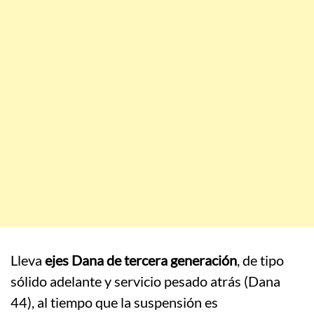
Lleva
ejes Dana de tercera generación
, de tipo
sólido adelante y servicio pesado atrás (Dana
44), al tiempo que la suspensión es