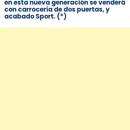
en esta nueva generación se venderá
con carrocería de dos puertas, y
acabado Sport. (*)