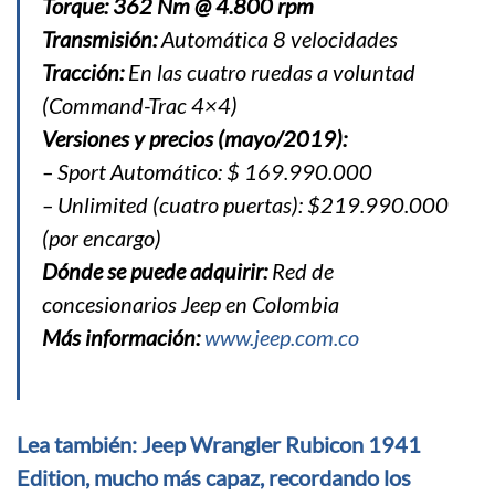
Torque: 362 Nm @ 4.800 rpm
Transmisión:
Automática 8 velocidades
Tracción:
En las cuatro ruedas a voluntad
(Command-Trac 4×4)
Versiones y precios (mayo/2019):
– Sport Automático: $ 169.990.000
– Unlimited (cuatro puertas): $219.990.000
(por encargo)
Dónde se puede adquirir:
Red de
concesionarios Jeep en Colombia
Más información:
www.jeep.com.co
Lea también: Jeep Wrangler Rubicon 1941
Edition, mucho más capaz, recordando los