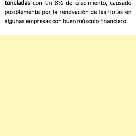
toneladas
con un 8% de crecimiento, causado
posiblemente por la renovación de las flotas en
algunas empresas con buen músculo financiero.