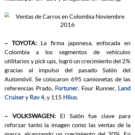
– TOYOTA:
La firma japonesa, enfocada en
Colombia a los segmentos de vehículos
utilitarios y pick ups, logró un crecimiento del 2%
gracias al impulso del pasado Salón del
Automóvil. Se colocaron 695 camionetas de las
referencias Prado,
Fortuner
, Four Runner,
Land
Cruiser
y
Rav 4
, y 115
Hilux
.
– VOLKSWAGEN:
El Salón fue clave para
reforzar tanto la imagen como las ventas de la
marca, alcanzando un crecimiento del 20%. En