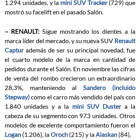
1.294 unidades, y la
mini SUV Tracker
(729) que
mostró su facelift en el pasado Salón.
– RENAULT:
Sigue mostrando los dientes a la
marca líder del mercado, y su nueva SUV
Renault
Captur
además de ser su principal novedad, fue
el cuarto modelo de la marca en cantidad de
pedidos durante el Salón. En noviembre las cifras
de venta del rombo crecieron un extraordinario
28,3%, manteniendo al
Sandero (incluido
Stepway)
como el carro más vendido del país con
1.840 unidades y a la
mini SUV Duster
a la
cabeza de su segmento con 973 unidades. Otros
modelos de excelente comportamiento fueron el
Logan
(1.206), la
Oroch
(215) y la
Alaskan
(84).