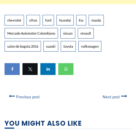
chevrolet
cifras
ford
hyundai
kia
mazda
Mercado Automotor Colombiano
nissan
renault
salon de bogota 2016
suzuki
toyota
volkswagen
Previous post
Next post
YOU MIGHT ALSO LIKE