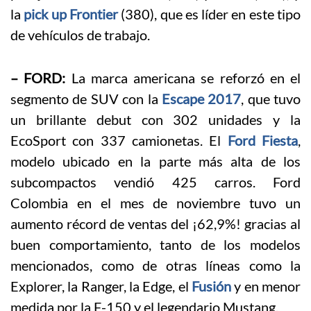
la
pick up Frontier
(380), que es líder en este tipo
de vehículos de trabajo.
– FORD:
La marca americana se reforzó en el
segmento de SUV con la
Escape 2017
, que tuvo
un brillante debut con 302 unidades y la
EcoSport con 337 camionetas. El
Ford Fiesta
,
modelo ubicado en la parte más alta de los
subcompactos vendió 425 carros. Ford
Colombia en el mes de noviembre tuvo un
aumento récord de ventas del ¡62,9%! gracias al
buen comportamiento, tanto de los modelos
mencionados, como de otras líneas como la
Explorer, la Ranger, la Edge, el
Fusión
y en menor
medida por la F-150 y el legendario Mustang.