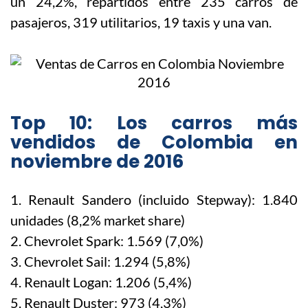
un 24,2%, repartidos entre 235 carros de
pasajeros, 319 utilitarios, 19 taxis y una van.
Top 10: Los carros más
vendidos de Colombia en
noviembre de 2016
1. Renault Sandero (incluido Stepway): 1.840
unidades (8,2% market share)
2. Chevrolet Spark: 1.569 (7,0%)
3. Chevrolet Sail: 1.294 (5,8%)
4. Renault Logan: 1.206 (5,4%)
5. Renault Duster: 973 (4,3%)