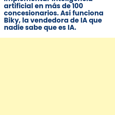
artificial en más de 100
concesionarios. Así funciona
Biky, la vendedora de IA que
nadie sabe que es IA.