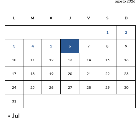
agosto 2026
L
M
X
J
V
S
D
1
2
3
4
5
6
7
8
9
10
11
12
13
14
15
16
17
18
19
20
21
22
23
24
25
26
27
28
29
30
31
« Jul