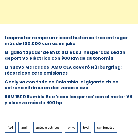
Leapmotor rompe un récord histórico tras entregar
más de 100.000 carros en julio
El ‘gallo tapado’ de BYD: así es su inesperado sedán
deportivo eléctrico con 900 km de autonomía
El nuevo Mercedes-AMG CLA devoró Nürburgring:
récord con cero emisiones
Geely va con toda en Colombia: el gigante chino
estrena vitrinas en dos zonas clave
RAM 1500 Rumble Bee ‘saca las garras’ con el motor V8
y alcanza más de 900 hp
4x4
audi
autos electricos
bmw
byd
camionetas