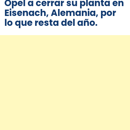
Opel a cerrar su planta en
Eisenach, Alemania, por
lo que resta del año.