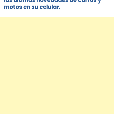
las últimas novedades de carros y
motos en su celular.