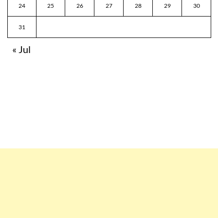
24
25
26
27
28
29
30
31
« Jul