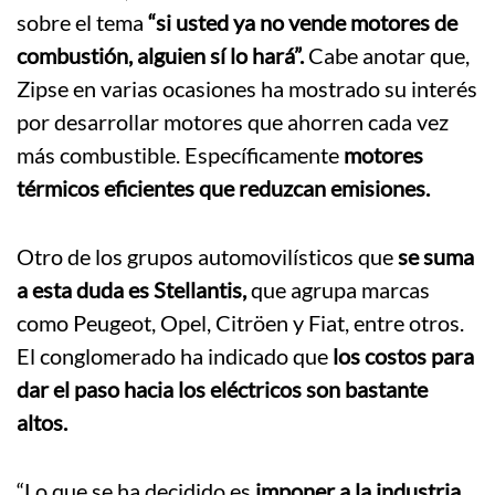
sobre el tema
“si usted ya no vende motores de
combustión, alguien sí lo hará”.
Cabe anotar que,
Zipse en varias ocasiones ha mostrado su interés
por desarrollar motores que ahorren cada vez
más combustible. Específicamente
motores
térmicos eficientes que reduzcan emisiones.
Otro de los grupos automovilísticos que
se suma
a esta duda es Stellantis,
que agrupa marcas
como Peugeot, Opel, Citröen y Fiat, entre otros.
El conglomerado ha indicado que
los costos para
dar el paso hacia los eléctricos son bastante
altos.
“Lo que se ha decidido es
imponer a la industria