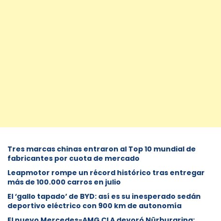
Tres marcas chinas entraron al Top 10 mundial de
fabricantes por cuota de mercado
Leapmotor rompe un récord histórico tras entregar
más de 100.000 carros en julio
El ‘gallo tapado’ de BYD: así es su inesperado sedán
deportivo eléctrico con 900 km de autonomía
El nuevo Mercedes-AMG CLA devoró Nürburgring: