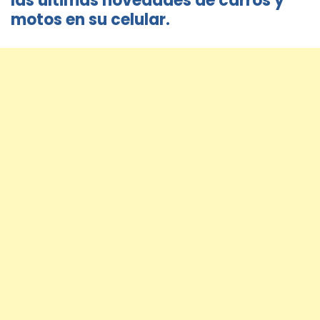
las últimas novedades de carros y
motos en su celular.