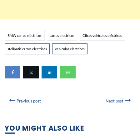
BMW carros eléctricos
carros electricos
Cifras vehículos eléctricos
stellantis carros eléctricos
vehiculos electricos
Previous post
Next post
YOU MIGHT ALSO LIKE