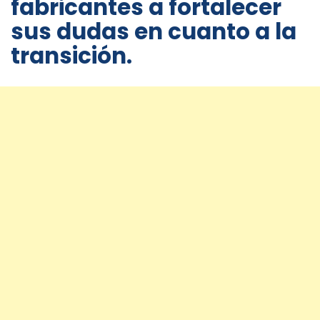
fabricantes a fortalecer
sus dudas en cuanto a la
transición.