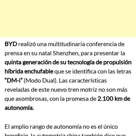
BYD
realizó una multitudinaria conferencia de
prensa en su natal Shenzhen, para presentar la
quinta generación de su tecnología de propulsión
híbrida enchufable
que se identifica con las letras
“DM-i”
(Modo Dual). Las características
reveladas de este nuevo tren motriz no son más
que asombrosas, con la promesa de
2.100 km de
autonomía.
El amplio rango de autonomía no es el único
beneficio, la automotriz china también dice que