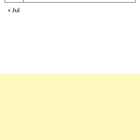
« Jul