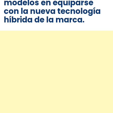
modelos en equiparse
con la nueva tecnología
híbrida de la marca.