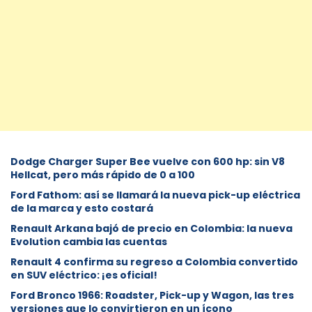
Dodge Charger Super Bee vuelve con 600 hp: sin V8
Hellcat, pero más rápido de 0 a 100
Ford Fathom: así se llamará la nueva pick-up eléctrica
de la marca y esto costará
Renault Arkana bajó de precio en Colombia: la nueva
Evolution cambia las cuentas
Renault 4 confirma su regreso a Colombia convertido
en SUV eléctrico: ¡es oficial!
Ford Bronco 1966: Roadster, Pick-up y Wagon, las tres
versiones que lo convirtieron en un ícono