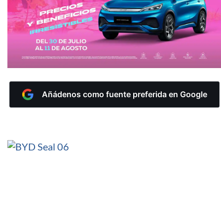
Añádenos como fuente preferida en Google