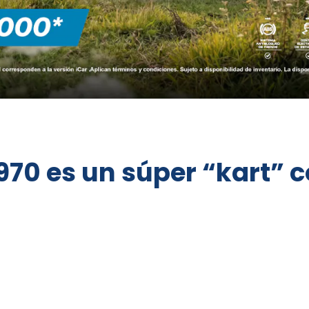
1970 es un súper “kart”