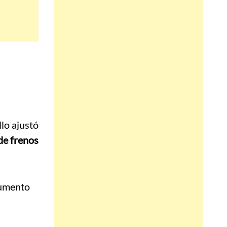
lo ajustó
 de frenos
cumento