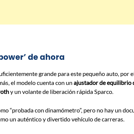
 ‘power’ de ahora
ficientemente grande para este pequeño auto, por el
 más, el modelo cuenta con un
ajustador de equilibrio
roth
y un volante de liberación rápida Sparco.
e como “probada con dinamómetro”, pero no hay un do
omo un auténtico y divertido vehículo de carreras.