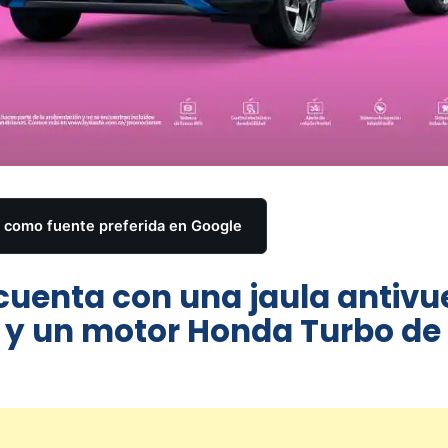
como fuente preferida en Google
 cuenta con una jaula antivu
o y un motor Honda Turbo de