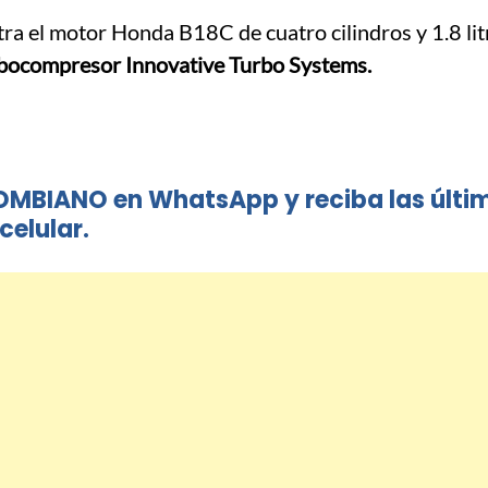
tra el motor Honda B18C de cuatro cilindros y 1.8 li
bocompresor Innovative Turbo Systems.
OMBIANO en WhatsApp y reciba las últi
celular.