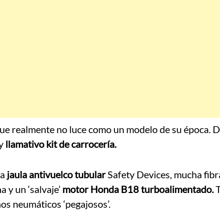
que realmente no luce como un modelo de su época. 
y
llamativo kit de carrocería.
na
jaula antivuelco tubular
Safety Devices, mucha fibr
 y un ‘salvaje’
motor Honda B18 turboalimentado.
T
nos neumáticos ‘pegajosos’.