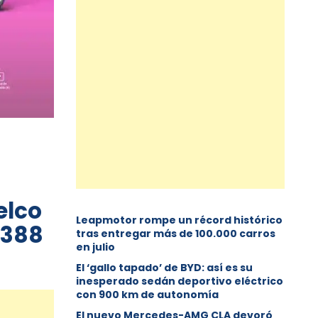
elco
Leapmotor rompe un récord histórico
 388
tras entregar más de 100.000 carros
en julio
El ‘gallo tapado’ de BYD: así es su
inesperado sedán deportivo eléctrico
con 900 km de autonomía
El nuevo Mercedes-AMG CLA devoró