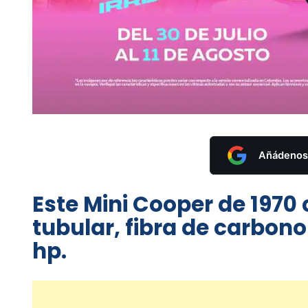
Añádenos 
Este Mini Cooper de 1970
tubular, fibra de carbon
hp.