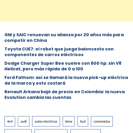
GM y SAIC renuevan su alianza por 20 años más para
competir en China
Toyota CUE7: el robot que juega baloncesto con
componentes de carros eléctricos
Dodge Charger Super Bee vuelve con 600 hp: sin V8
Hellcat, pero más rápido de 0 a 100
Ford Fathom: así se llamará la nueva pick-up eléctrica
de la marca y esto costará
Renault Arkana bajó de precio en Colombia: la nueva
Evolution cambia las cuentas
4x4
audi
autos electricos
bmw
byd
camionetas