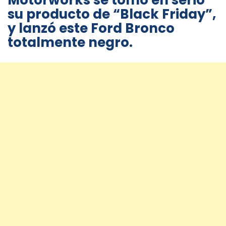
Motorworks se tomó en serio
su producto de “Black Friday”,
y lanzó este Ford Bronco
totalmente negro.