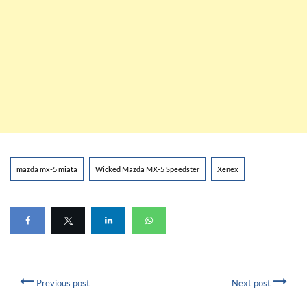
mazda mx-5 miata
Wicked Mazda MX-5 Speedster
Xenex
Previous post
Next post