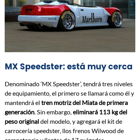
MX Speedster: está muy cerca
Denominado ‘MX Speedster’, tendrá tres niveles
de equipamiento, el primero se llamará como él y
mantendrá el
tren motriz del Miata de primera
generación
. Sin embargo,
eliminará 113 kg del
peso original
del modelo, y agregará el kit de
carrocería speedster, llos frenos Wilwood de
competencia y llantas de 17 pulgadas.