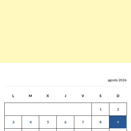
agosto 2026
L
M
X
J
V
S
D
1
2
3
4
5
6
7
8
9