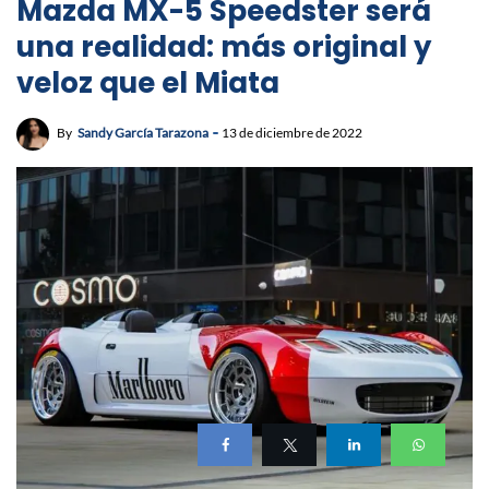
Mazda MX-5 Speedster será
una realidad: más original y
veloz que el Miata
By
Sandy García Tarazona
13 de diciembre de 2022