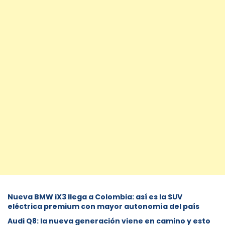
Nueva BMW iX3 llega a Colombia: así es la SUV
eléctrica premium con mayor autonomía del país
Audi Q8: la nueva generación viene en camino y esto