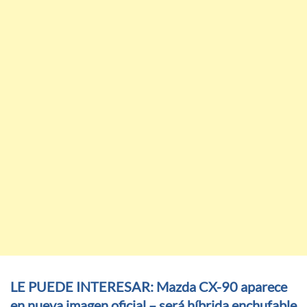
LE PUEDE INTERESAR: Mazda CX-90 aparece
en nueva imagen oficial – será híbrida enchufable