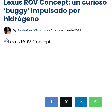
Lexus ROV Concept: un curioso
‘buggy’ impulsado por
hidrógeno
By
Sandy García Tarazona
3 de diciembre de 2021