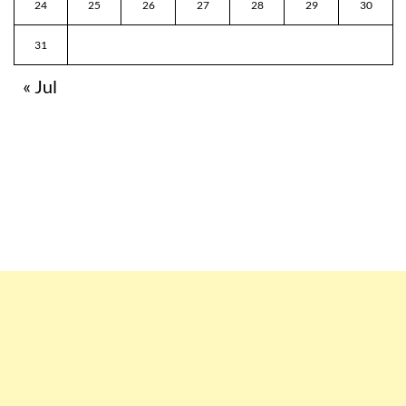
24
25
26
27
28
29
30
31
« Jul