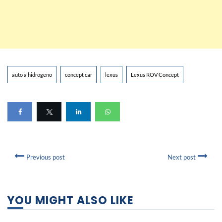
auto a hidrogeno
concept car
lexus
Lexus ROV Concept
Previous post
Next post
YOU MIGHT ALSO LIKE