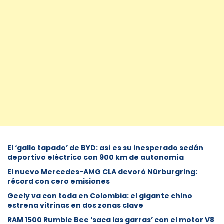
El ‘gallo tapado’ de BYD: así es su inesperado sedán
deportivo eléctrico con 900 km de autonomía
El nuevo Mercedes-AMG CLA devoró Nürburgring:
récord con cero emisiones
Geely va con toda en Colombia: el gigante chino
estrena vitrinas en dos zonas clave
RAM 1500 Rumble Bee ‘saca las garras’ con el motor V8