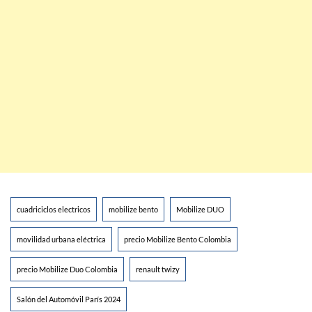
cuadriciclos electricos
mobilize bento
Mobilize DUO
movilidad urbana eléctrica
precio Mobilize Bento Colombia
precio Mobilize Duo Colombia
renault twizy
Salón del Automóvil París 2024