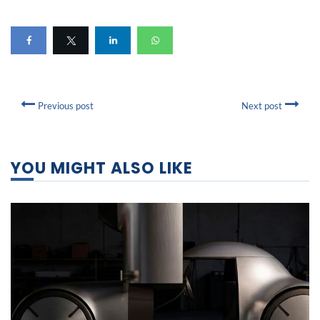
Previous post
Next post
YOU MIGHT ALSO LIKE