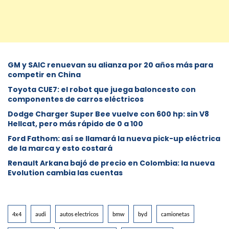
GM y SAIC renuevan su alianza por 20 años más para
competir en China
Toyota CUE7: el robot que juega baloncesto con
componentes de carros eléctricos
Dodge Charger Super Bee vuelve con 600 hp: sin V8
Hellcat, pero más rápido de 0 a 100
Ford Fathom: así se llamará la nueva pick-up eléctrica
de la marca y esto costará
Renault Arkana bajó de precio en Colombia: la nueva
Evolution cambia las cuentas
4x4
audi
autos electricos
bmw
byd
camionetas