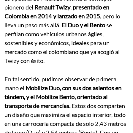
pionero del
Renault Twizy
,
presentado en
Colombia en 2014 y lanzado en 2015,
pero lo
lleva un paso más allá.
El Duo y el Bento
se
perfilan como vehículos urbanos ágiles,
sostenibles y económicos, ideales para un
mercado como el colombiano que ya acogió al
Twizy con éxito.
En tal sentido, pudimos observar de primera
mano el
Mobilize Duo, con sus dos asientos en
tándem, y el Mobilize Bento, orientado al
transporte de mercancías.
Estos dos comparten
un diseño que maximiza el espacio interior, todo
en una carrocería compacta de solo 2,43 metros
de largo (Duo) y 2,54 metros (Bento). Con un