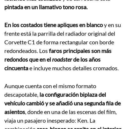
pintada en un llamativo tono rosa.
En los costados tiene apliques en blanco
y en su
frente está la parrilla del radiador original del
Corvette C1 de forma rectangular con borde
redondeados. Los
faros principales son más
redondos que en el
roadster
de los años
cincuenta
e incluye muchos detalles cromados.
Aunque cuenta con el mismo formato
descapotable,
la configuración biplaza del
vehículo cambió y se añadió una segunda fila de
asientos
, donde en una de las escenas del film,
viaja un pasajero inesperado: Ken. La
combinación
rosa-blanco se repite en el interior
.