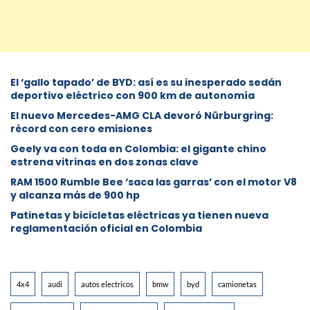
El ‘gallo tapado’ de BYD: así es su inesperado sedán
deportivo eléctrico con 900 km de autonomía
El nuevo Mercedes-AMG CLA devoró Nürburgring:
récord con cero emisiones
Geely va con toda en Colombia: el gigante chino
estrena vitrinas en dos zonas clave
RAM 1500 Rumble Bee ‘saca las garras’ con el motor V8
y alcanza más de 900 hp
Patinetas y bicicletas eléctricas ya tienen nueva
reglamentación oficial en Colombia
4x4
audi
autos electricos
bmw
byd
camionetas