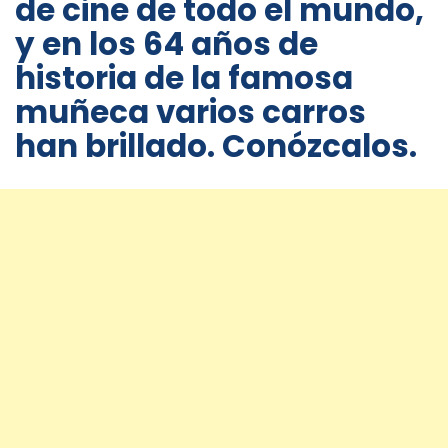
de cine de todo el mundo,
y en los 64 años de
historia de la famosa
muñeca varios carros
han brillado. Conózcalos.