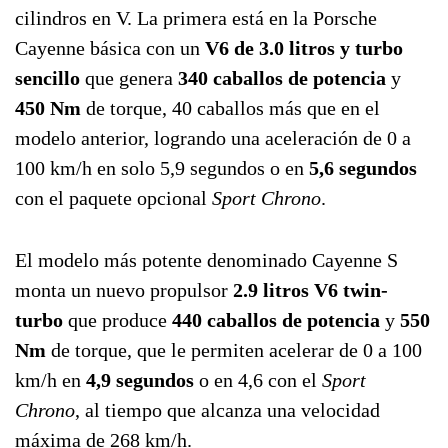
cilindros en V. La primera está en la Porsche
Cayenne básica con un
V6 de 3.0 litros y turbo
sencillo
que genera
340 caballos de potencia
y
450 Nm
de torque, 40 caballos más que en el
modelo anterior, logrando una aceleración de 0 a
100 km/h en solo 5,9 segundos o en
5,6 segundos
con el paquete opcional
Sport Chrono
.
El modelo más potente denominado Cayenne S
monta un nuevo propulsor
2.9 litros V6 twin-
turbo
que produce
440 caballos de potencia
y
550
Nm
de torque, que le permiten acelerar de 0 a 100
km/h en
4,9 segundos
o en 4,6 con el
Sport
Chrono
, al tiempo que alcanza una velocidad
máxima de 268 km/h.