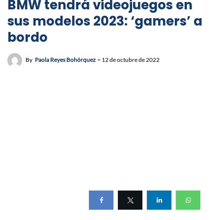
BMW tendrá videojuegos en
sus modelos 2023: ‘gamers’ a
bordo
By
Paola Reyes Bohórquez
12 de octubre de 2022