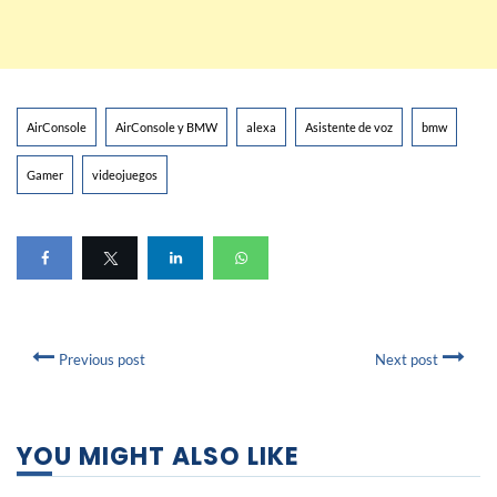
AirConsole
AirConsole y BMW
alexa
Asistente de voz
bmw
Gamer
videojuegos
Previous post
Next post
YOU MIGHT ALSO LIKE