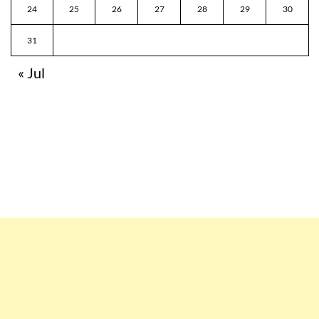
24
25
26
27
28
29
30
31
« Jul