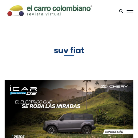
suv fiat