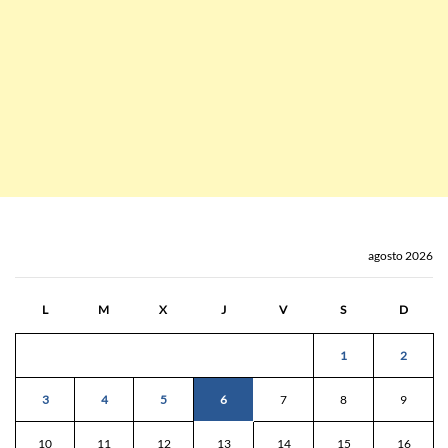
agosto 2026
L
M
X
J
V
S
D
1
2
3
4
5
6
7
8
9
10
11
12
13
14
15
16