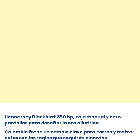
Hennessey Blackbird: 850 hp, caja manual y cero
pantallas para desafiar la era eléctrica
Colombia frena un cambio clave para carros y motos:
estas son las reglas que seguirán vigentes