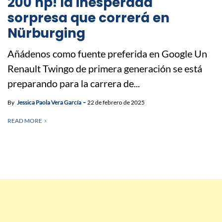
200 hp! la inesperada
sorpresa que correrá en
Nürburging
Añádenos como fuente preferida en Google Un
Renault Twingo de primera generación se está
preparando para la carrera de...
By
Jessica Paola Vera García
22 de febrero de 2025
READ MORE