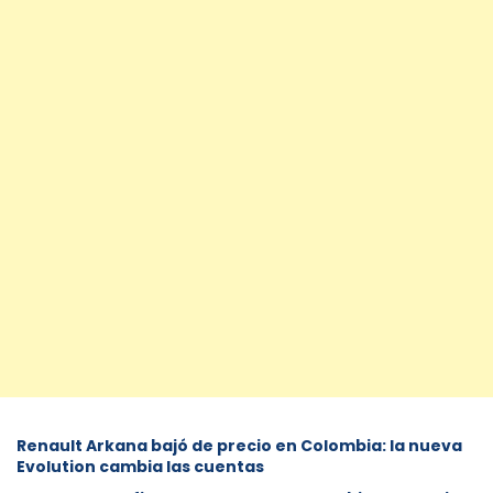
Renault Arkana bajó de precio en Colombia: la nueva
Evolution cambia las cuentas