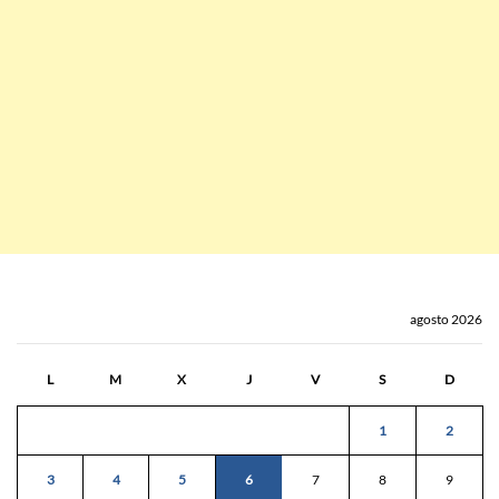
agosto 2026
L
M
X
J
V
S
D
1
2
3
4
5
6
7
8
9