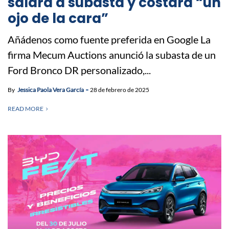
saldrá a subasta y costará “un
ojo de la cara”
Añádenos como fuente preferida en Google La
firma Mecum Auctions anunció la subasta de un
Ford Bronco DR personalizado,...
By
Jessica Paola Vera García
28 de febrero de 2025
READ MORE