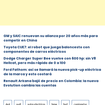
GM y SAIC renuevan su alianza por 20 años más para
competir en China
Toyota CUE7: el robot que juega baloncesto con
componentes de carros eléctricos
Dodge Charger Super Bee vuelve con 600 hp: sin V8
Hellcat, pero más rápido de 0 a 100
Ford Fathom: así se llamará la nueva pick-up eléctrica
de la marca y esto costará
Renault Arkana bajó de precio en Colombia: la nueva
Evolution cambia las cuentas
4x4
audi
autos electricos
bmw
byd
camionetas