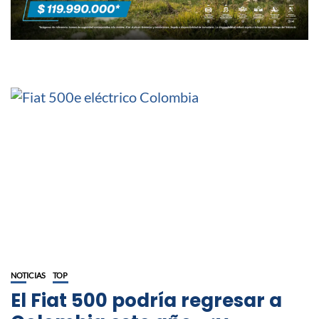
NOTICIAS
TOP
El Fiat 500 podría regresar a