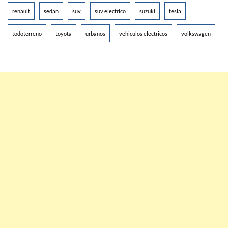
renault
sedan
suv
suv electrico
suzuki
tesla
todoterreno
toyota
urbanos
vehiculos electricos
volkswagen