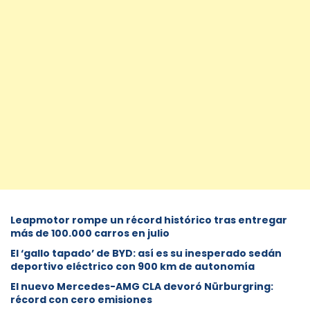
Leapmotor rompe un récord histórico tras entregar
más de 100.000 carros en julio
El ‘gallo tapado’ de BYD: así es su inesperado sedán
deportivo eléctrico con 900 km de autonomía
El nuevo Mercedes-AMG CLA devoró Nürburgring:
récord con cero emisiones