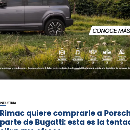
INDUSTRIA
Rimac quiere comprarle a Porsch
parte de Bugatti: esta es la tent