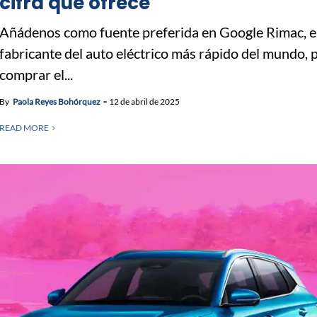
cifra que ofrece
Añádenos como fuente preferida en Google Rimac, e
fabricante del auto eléctrico más rápido del mundo, 
comprar el...
By
Paola Reyes Bohórquez
12 de abril de 2025
READ MORE