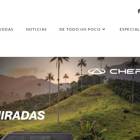
Bugatti Tourbillon
UEDAS
NOTICIAS
DE TODO UN POCO
ESPECIAL