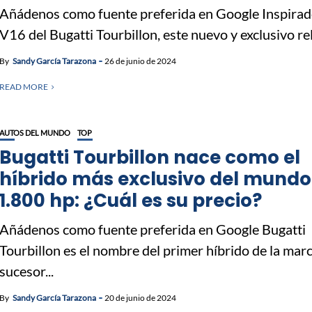
Añádenos como fuente preferida en Google Inspirad
V16 del Bugatti Tourbillon, este nuevo y exclusivo relo
By
Sandy García Tarazona
26 de junio de 2024
READ MORE
AUTOS DEL MUNDO
TOP
Bugatti Tourbillon nace como el
híbrido más exclusivo del mundo
1.800 hp: ¿Cuál es su precio?
Añádenos como fuente preferida en Google Bugatti
Tourbillon es el nombre del primer híbrido de la marc
sucesor...
By
Sandy García Tarazona
20 de junio de 2024