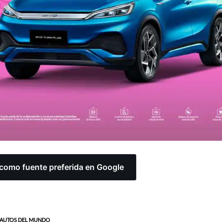
omo fuente preferida en Google
AUTOS DEL MUNDO