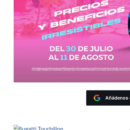
Añádenos c