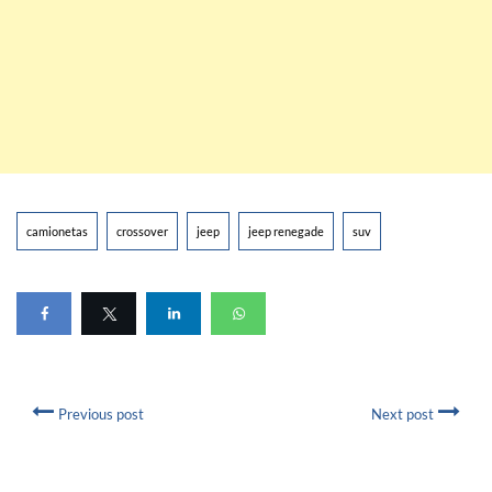
camionetas
crossover
jeep
jeep renegade
suv
Previous post
Next post