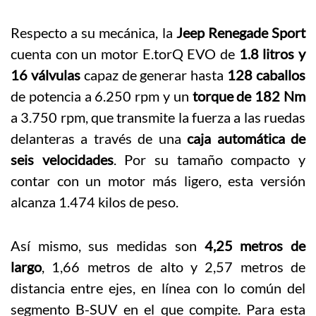
Respecto a su mecánica, la
Jeep Renegade Sport
cuenta con un motor E.torQ EVO de
1.8 litros y
16 válvulas
capaz de generar hasta
128 caballos
de potencia a 6.250 rpm y un
torque de 182 Nm
a 3.750 rpm, que transmite la fuerza a las ruedas
delanteras a través de una
caja automática de
seis velocidades
. Por su tamaño compacto y
contar con un motor más ligero, esta versión
alcanza 1.474 kilos de peso.
Así mismo, sus medidas son
4,25 metros de
largo
, 1,66 metros de alto y 2,57 metros de
distancia entre ejes, en línea con lo común del
segmento B-SUV en el que compite. Para esta