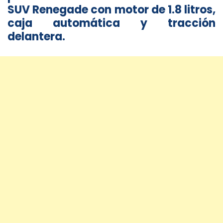
SUV Renegade con motor de 1.8 litros,
caja automática y tracción
delantera.