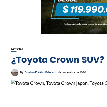
NOTICIAS
¿Toyota Crown SUV? P
By
Esteban Dávila Náder
14 de noviembre de 2020