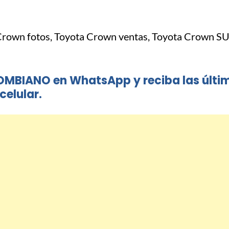
OMBIANO en WhatsApp y reciba las últi
celular.