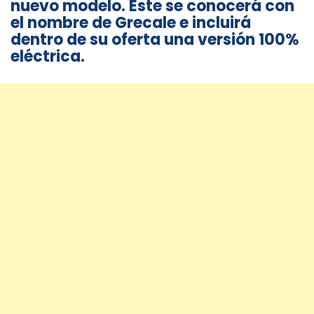
nuevo modelo. Este se conocerá con
el nombre de Grecale e incluirá
dentro de su oferta una versión 100%
eléctrica.