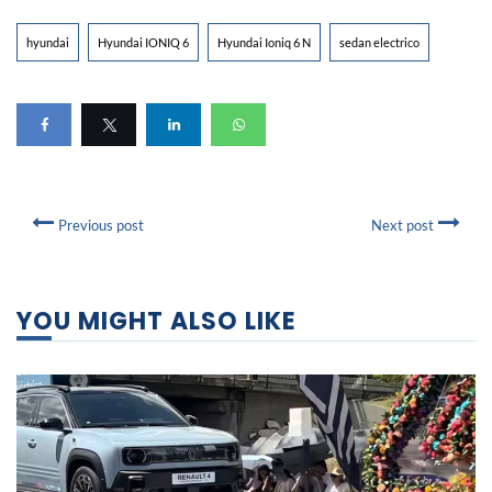
hyundai
Hyundai IONIQ 6
Hyundai Ioniq 6 N
sedan electrico
Previous post
Next post
YOU MIGHT ALSO LIKE