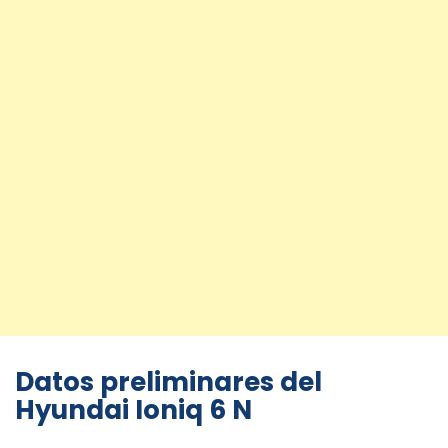
Datos preliminares del
Hyundai Ioniq 6 N