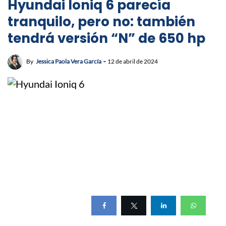
Hyundai Ioniq 6 parecía
tranquilo, pero no: también
tendrá versión “N” de 650 hp
By
Jessica Paola Vera García
12 de abril de 2024