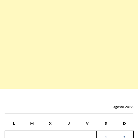
agosto 2026
L
M
X
J
V
S
D
1
2