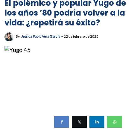
El polémico y popular Yugo de
los años ’80 podría volver a la
vida: ¿repetirá su éxito?
By
Jessica Paola Vera García
22 de febrero de 2025