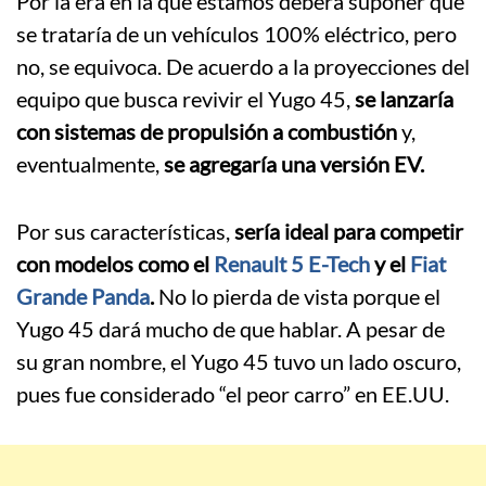
Por la era en la que estamos deberá suponer que
se trataría de un vehículos 100% eléctrico, pero
no, se equivoca. De acuerdo a la proyecciones del
equipo que busca revivir el Yugo 45,
se lanzaría
con sistemas de propulsión a combustión
y,
eventualmente,
se agregaría una versión EV.
Por sus características,
sería ideal para competir
con modelos como el
Renault 5 E-Tech
y el
Fiat
Grande Panda
.
No lo pierda de vista porque el
Yugo 45 dará mucho de que hablar. A pesar de
su gran nombre, el Yugo 45 tuvo un lado oscuro,
pues fue considerado “el peor carro” en EE.UU.