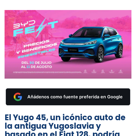
Añádenos como fuente preferida en Google
El Yugo 45, un icónico auto de
la antigua Yugoslavia y
basado en el Fiat 128, podría