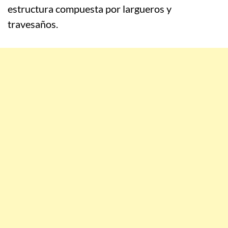
estructura compuesta por largueros y
travesaños.