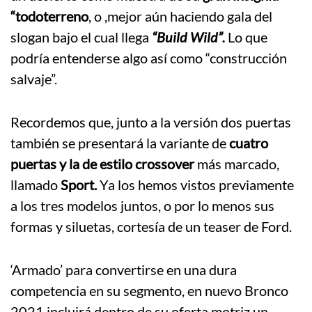
“todoterreno
, o ,mejor aún haciendo gala del
slogan bajo el cual llega
“Build Wild”.
Lo que
podría entenderse algo así como “construcción
salvaje”.
Recordemos que, junto a la versión dos puertas
también se presentará la variante de
cuatro
puertas y la de estilo crossover
más marcado,
llamado
Sport.
Ya los hemos vistos previamente
a los tres modelos juntos, o por lo menos sus
formas y siluetas, cortesía de un teaser de Ford.
‘Armado’ para convertirse en una dura
competencia en su segmento, en nuevo Bronco
2021 incluirá dentro de su oferta motriz un