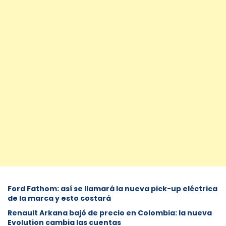
Ford Fathom: así se llamará la nueva pick-up eléctrica
de la marca y esto costará
Renault Arkana bajó de precio en Colombia: la nueva
Evolution cambia las cuentas