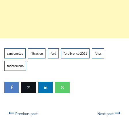
camionetas
filtracion
ford
ford bronco 2021
fotos
todoterreno
Previous post
Next post