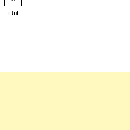
« Jul