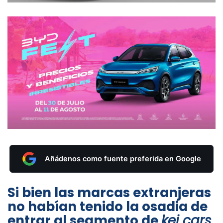
Añádenos como fuente preferida en Google
Si bien las marcas extranjeras
no habían tenido la osadia de
entrar al segmento de
kei cars