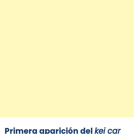
Primera aparición del
kei car