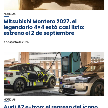
NOTICIAS
Mitsubishi Montero 2027, el
legendario 4×4 está casi listo:
estreno el 2 de septiembre
4 de agosto de 2026
NOTICIAS
Audi A2 e-tron: el regreso del ícono