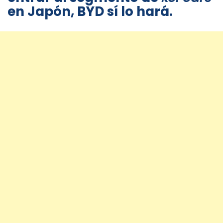
en Japón, BYD sí lo hará.