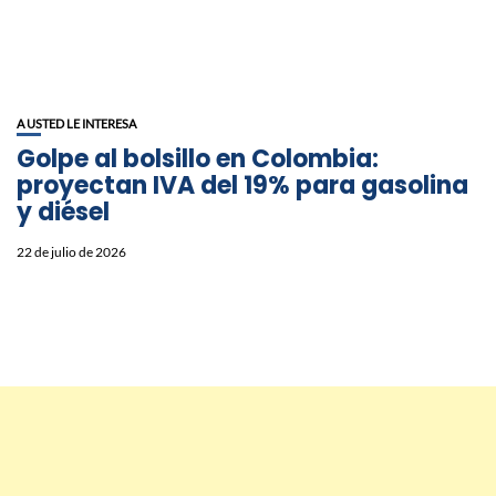
A USTED LE INTERESA
Golpe al bolsillo en Colombia:
proyectan IVA del 19% para gasolina
y diésel
22 de julio de 2026