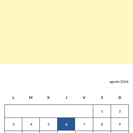
agosto 2026
L
M
X
J
V
S
D
1
2
3
4
5
6
7
8
9