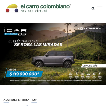
A USTED LE INTERESA
TOP