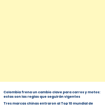
Colombia frena un cambio clave para carros y motos:
estas son las reglas que seguirán vigentes
Tres marcas chinas entraron al Top 10 mundial de