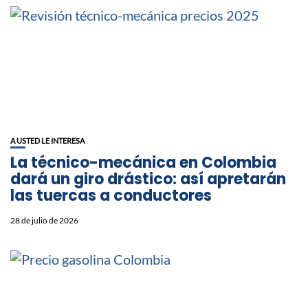
A USTED LE INTERESA
La técnico-mecánica en Colombia
dará un giro drástico: así apretarán
las tuercas a conductores
28 de julio de 2026