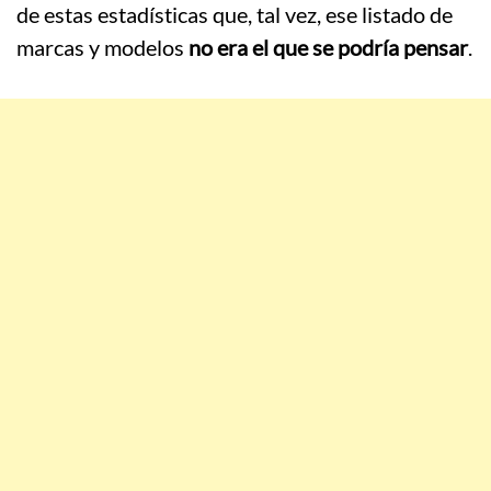
de estas estadísticas que, tal vez, ese listado de
marcas y modelos
no era el que se podría pensar
.