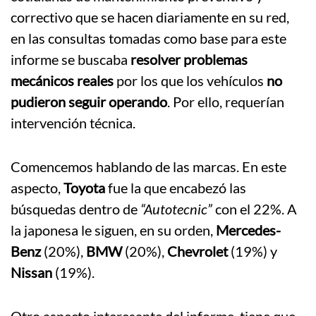
correctivo que se hacen diariamente en su red,
en las consultas tomadas como base para este
informe se buscaba
resolver problemas
mecánicos reales
por los que los vehículos
no
pudieron seguir operando
. Por ello, requerían
intervención técnica.
Comencemos hablando de las marcas. En este
aspecto,
Toyota
fue la que encabezó las
búsquedas dentro de
“Autotecnic”
con el 22%. A
la japonesa le siguen, en su orden,
Mercedes-
Benz
(20%),
BMW
(20%),
Chevrolet
(19%) y
Nissan
(19%).
Otro aspecto interesante del informe, tiene que