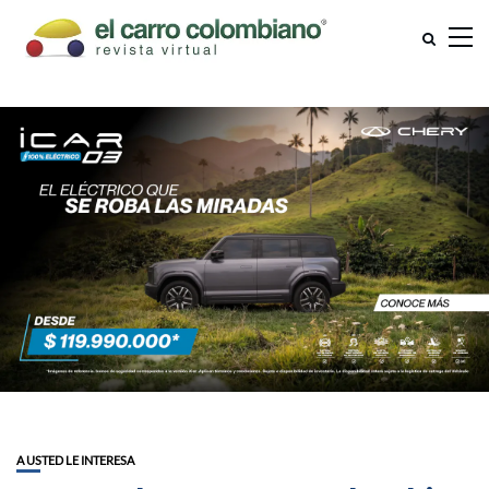
A USTED LE INTERESA