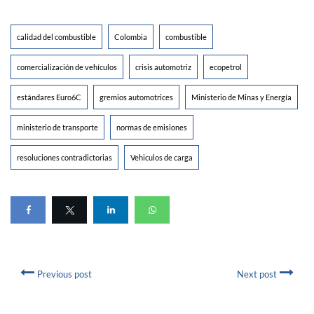
calidad del combustible
Colombia
combustible
comercialización de vehículos
crisis automotriz
ecopetrol
estándares Euro6C
gremios automotrices
Ministerio de Minas y Energía
ministerio de transporte
normas de emisiones
resoluciones contradictorias
Vehiculos de carga
Previous post
Next post