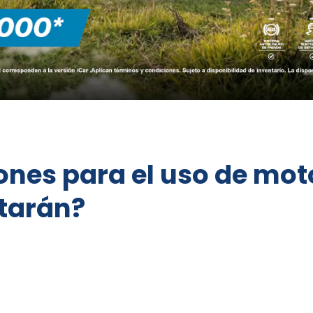
ones para el uso de mo
tarán?