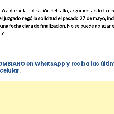
ó aplazar la aplicación del fallo, argumentando la n
el juzgado negó la solicitud el pasado 27 de mayo, in
una fecha clara de finalización.
No se puede aplazar e
a”.
OMBIANO en WhatsApp y reciba las últi
celular.