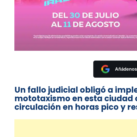
Añádenos 
Un fallo judicial obligó a im
mototaxismo en esta ciudad c
circulación en horas pico y re