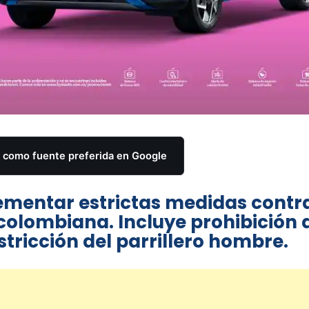
como fuente preferida en Google
plementar estrictas medidas contra
olombiana. Incluye prohibición 
stricción del parrillero hombre.