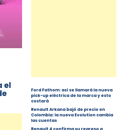
 el
Ford Fathom: así se llamará la nueva
de
pick-up eléctrica de la marca y esto
costará
Renault Arkana bajó de precio en
Colombia: la nueva Evolution cambia
las cuentas
Renault 4 confirma su regreso a