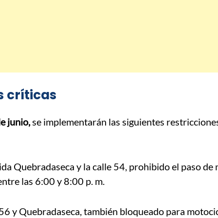
 críticas
e junio,
se implementarán las siguientes restriccione
nida Quebradaseca y la calle 54, prohibido el paso de
entre las 6:00 y 8:00 p. m.
le 56 y Quebradaseca, también bloqueado para motoci