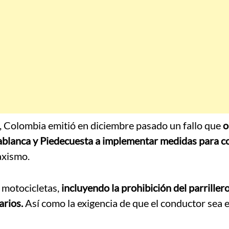
 Colombia emitió en diciembre pasado un fallo que
o
dablanca y Piedecuesta a implementar medidas para c
axismo.
a motocicletas,
incluyendo la prohibición del parrille
arios.
Así como la exigencia de que el conductor sea e