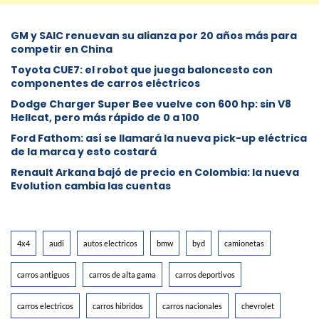
GM y SAIC renuevan su alianza por 20 años más para
competir en China
Toyota CUE7: el robot que juega baloncesto con
componentes de carros eléctricos
Dodge Charger Super Bee vuelve con 600 hp: sin V8
Hellcat, pero más rápido de 0 a 100
Ford Fathom: así se llamará la nueva pick-up eléctrica
de la marca y esto costará
Renault Arkana bajó de precio en Colombia: la nueva
Evolution cambia las cuentas
4x4
audi
autos electricos
bmw
byd
camionetas
carros antiguos
carros de alta gama
carros deportivos
carros electricos
carros hibridos
carros nacionales
chevrolet