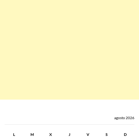
agosto 2026
L
M
X
J
V
S
D